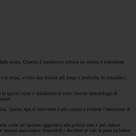
 dalla strada. Quando il parabrezza subisce un danno, è importante
 e la crepa, ovvero una fessura più lunga e profonda. In entrambi i
 lo spazio vuoto e stabilizzare il vetro. Questa metodologia di
denaro.
ezza. Questo tipo di intervento è più costoso e richiede l’attenzione di
fferta come un’opzione aggiuntiva alla polizza auto e può ridurre
se opzioni assicurative disponibili e decidere se vale la pena includere