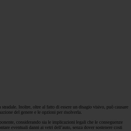
stradale. Inoltre, oltre al fatto di essere un disagio visivo, può causare
azione del genere e le opzioni per risolverla.
mponente, considerando sia le implicazioni legali che le conseguenze
ntare eventuali danni ai vetri dell’auto, senza dover sostenere costi