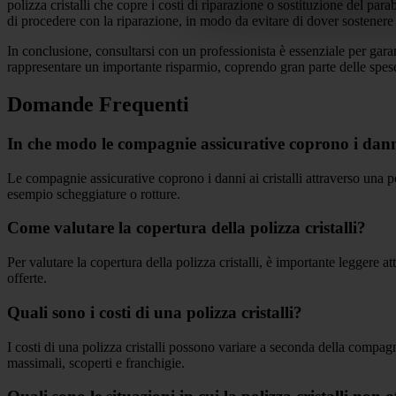
polizza cristalli che copre i costi di riparazione o sostituzione del pa
di procedere con la riparazione, in modo da evitare di dover sostenere 
In conclusione, consultarsi con un professionista è essenziale per garan
rappresentare un importante risparmio, coprendo gran parte delle spes
Domande Frequenti
In che modo le compagnie assicurative coprono i danni 
Le compagnie assicurative coprono i danni ai cristalli attraverso una po
esempio scheggiature o rotture.
Come valutare la copertura della polizza cristalli?
Per valutare la copertura della polizza cristalli, è importante leggere at
offerte.
Quali sono i costi di una polizza cristalli?
I costi di una polizza cristalli possono variare a seconda della compagni
massimali, scoperti e franchigie.