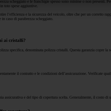
rabrezza scheggiato e le franchigie spesso sono minime o non presenti. Pe
in toto spese aggiuntive.
tire l’efficienza e la sicurezza del veicolo, oltre che per un corretto ra
e in caso di parabrezza scheggiato.
ai cristalli?
lizza specifica, denominata polizza cristalli. Questa garanzia copre la so
tentamente il contratto e le condizioni dell’assicurazione. Verificate qual
a assicurativa e del tipo di copertura scelta. Generalmente, il costo di u