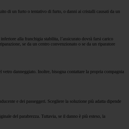
o di un furto o tentativo di furto, o danni ai cristalli causati da un
nferiore alla franchigia stabilita, l’assicurato dovrà farsi carico
 riparazione, se da un centro convenzionato o se da un riparatore
el vetro danneggiato. Inoltre, bisogna contattare la propria compagnia
nducente e dei passeggeri. Scegliere la soluzione più adatta dipende
ginale del parabrezza. Tuttavia, se il danno è più esteso, la