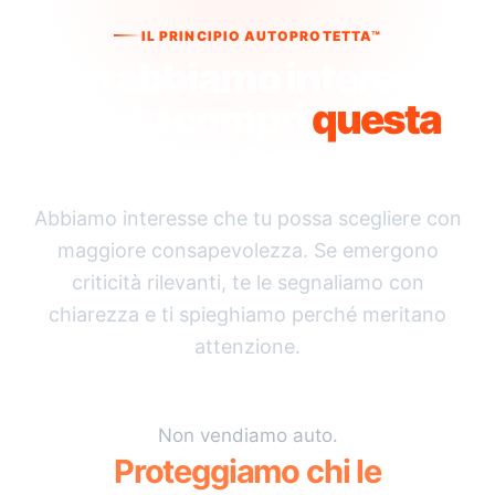
IL PRINCIPIO AUTOPROTETTA™
Non abbiamo interesse
che tu compri
questa
auto.
Abbiamo interesse che tu possa scegliere con
maggiore consapevolezza. Se emergono
criticità rilevanti, te le segnaliamo con
chiarezza e ti spieghiamo perché meritano
attenzione.
Non vendiamo auto.
Proteggiamo chi le