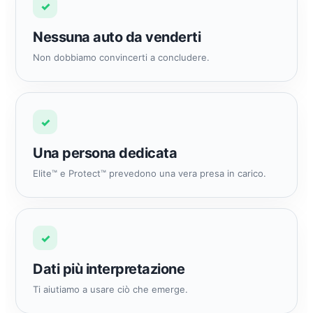
✓
Nessuna auto da venderti
Non dobbiamo convincerti a concludere.
✓
Una persona dedicata
Elite™ e Protect™ prevedono una vera presa in carico.
✓
Dati più interpretazione
Ti aiutiamo a usare ciò che emerge.