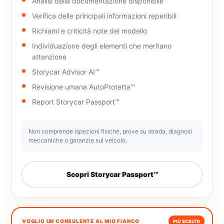
Analisi della documentazione disponibile
Verifica delle principali informazioni reperibili
Richiami e criticità note del modello
Individuazione degli elementi che meritano
attenzione
Storycar Advisor AI™
Revisione umana AutoProtetta™
Report Storycar Passport™
Non comprende ispezioni fisiche, prove su strada, diagnosi
meccaniche o garanzie sul veicolo.
Scopri Storycar Passport™
VOGLIO UN CONSULENTE AL MIO FIANCO
PIÙ SCELTO