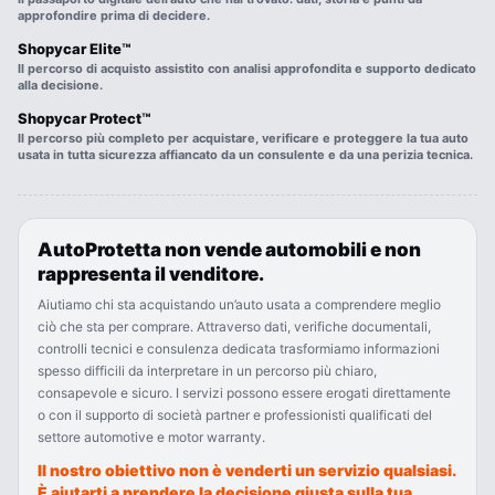
approfondire prima di decidere.
Shopycar Elite™
Il percorso di acquisto assistito con analisi approfondita e supporto dedicato
alla decisione.
Shopycar Protect™
Il percorso più completo per acquistare, verificare e proteggere la tua auto
usata in tutta sicurezza affiancato da un consulente e da una perizia tecnica.
AutoProtetta non vende automobili e non
rappresenta il venditore.
Aiutiamo chi sta acquistando un’auto usata a comprendere meglio
ciò che sta per comprare. Attraverso dati, verifiche documentali,
controlli tecnici e consulenza dedicata trasformiamo informazioni
spesso difficili da interpretare in un percorso più chiaro,
consapevole e sicuro. I servizi possono essere erogati direttamente
o con il supporto di società partner e professionisti qualificati del
settore automotive e motor warranty.
Il nostro obiettivo non è venderti un servizio qualsiasi.
È aiutarti a prendere la decisione giusta sulla tua