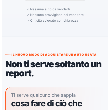
✓ Nessuna auto da venderti
✓ Nessuna provvigione dal venditore
✓ Criticità spiegate con chiarezza
IL NUOVO MODO DI ACQUISTARE UN’AUTO USATA
Non ti serve soltanto un
report.
Ti serve qualcuno che sappia
cosa fare di ciò che