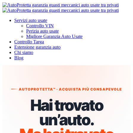
Servizi auto usate
Controllo VIN
Perizia auto usate
Migliore Garanzia Auto Usate
Controllo Targa
Estensione garanzia auto
Chi siamo
Blog
AUTOPROTETTA™ · ACQUISTA PIÙ CONSAPEVOLE
Hai trovato
un’auto.