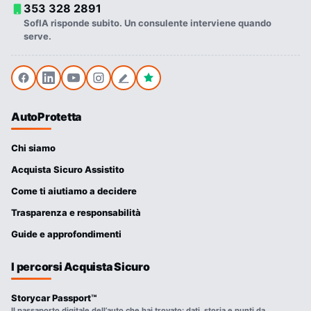
353 328 2891
SofIA risponde subito. Un consulente interviene quando
serve.
AutoProtetta
Chi siamo
Acquista Sicuro Assistito
Come ti aiutiamo a decidere
Trasparenza e responsabilità
Guide e approfondimenti
I percorsi Acquista Sicuro
Storycar Passport™
Il passaporto digitale dell’auto che hai trovato: dati, storia e punti da