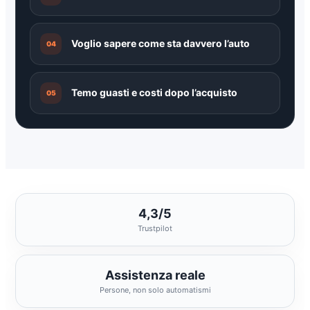
Voglio sapere come sta davvero l’auto
04
Temo guasti e costi dopo l’acquisto
05
4,3/5
Trustpilot
Assistenza reale
Persone, non solo automatismi