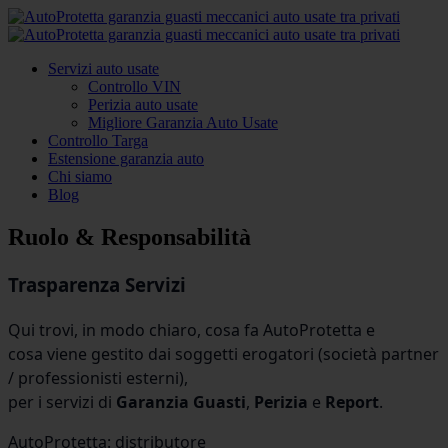
Servizi auto usate
Controllo VIN
Perizia auto usate
Migliore Garanzia Auto Usate
Controllo Targa
Estensione garanzia auto
Chi siamo
Blog
Ruolo & Responsabilità
Trasparenza Servizi
Qui trovi, in modo chiaro,
cosa fa AutoProtetta
e
cosa viene gestito dai soggetti erogatori
(società partner
/ professionisti esterni),
per i servizi di
Garanzia Guasti
,
Perizia
e
Report
.
AutoProtetta: distributore