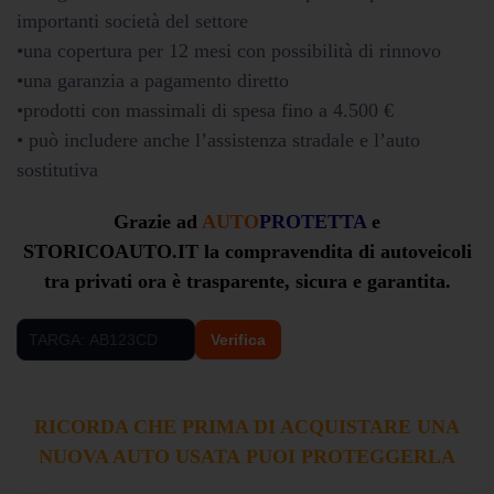
importanti società del settore
•una copertura per 12 mesi con possibilità di rinnovo
•una garanzia a pagamento diretto
•prodotti con massimali di spesa fino a 4.500 €
• può includere anche l’assistenza stradale e l’auto
sostitutiva
Grazie ad
AUTO
PROTETTA
e
STORICOAUTO.IT
la compravendita di autoveicoli
tra privati ora è trasparente, sicura e garantita.
Verifica
RICORDA CHE PRIMA DI ACQUISTARE UNA
NUOVA AUTO USATA
PUOI PROTEGGERLA