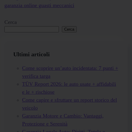
Cerca
Cerca
Ultimi articoli
Come scoprire un’auto incidentata: 7 punti +
verifica targa
TÜV Report 2026: le auto usate + affidabili
e le + rischiose
Come capire e sfruttare un report storico del
veicolo
Garanzia Motore e Cambio: Vantaggi,
Protezione e Serenità
Garanzia Legale Auto: Diritti, Tutela e