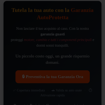
Tutela la tua auto con la
Garanzia
AutoProtetta
Non lasciare il tuo acquisto al caso. Con la nostra
garanzia guasti
proteggi
motore, cambio e tutti i componenti principali
e
dormi sonni tranquilli.
Un piccolo costo oggi, un grande risparmio
domani.
🔒 Preventiva la tua Garanzia Ora
✅ Copertura immediata · 🚗 Valida su auto usate · ⏱️
Attivazione rapida