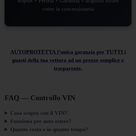
Report + Perizia + Garanzia = acquisto sicuro
come in concessionaria
AUTOPROTETTA l’unica garanzia per TUTTI i
guasti della tua vettura ad un prezzo semplice e
trasparente.
FAQ — Controllo VIN
Cosa scopro con il VIN?
Funziona per auto estere?
Quanto costa e in quanto tempo?