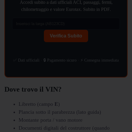
Accedi subito a dati ufficiali ACI, passaggi, fermi,
chilometraggio e valore Eurotax. Subito in PDF.
Verifica Subito
✅ Dati ufficiali · 🔒 Pagamento sicuro · ⚡ Consegna immediata
Dove trovo il VIN?
Libretto (campo
E
)
Plancia sotto il parabrezza (lato guida)
Montante porta / vano motore
Documenti digitali del costruttore (quando