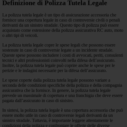
Definizione di Polizza Tutela Legale
La polizza tutela legale è un tipo di assicurazione accessoria che
fornisce una copertura legale in caso di controversie civili o penali
derivanti da un sinistro stradale. Questo tipo di polizza può essere
acquistato come estensione della polizza assicurativa RC auto, moto
o altri tipi di veicoli.
La polizza tutela legale copre le spese legali che possono essere
sostenute in caso di controversie legate a un incidente stradale.
Queste spese possono includere i costi di avvocati, periti, consulenti
tecnici e altri professionisti coinvolti nella difesa dell’assicurato.
Inoltre, la polizza tutela legale può coprire anche le spese per le
perizie e le indagini necessarie per la difesa dell’assicurato.
Le spese coperte dalla polizza tutela legale possono variare a
seconda delle condizioni specifiche della polizza e della compagnia
assicurativa che la fornisce. In genere, la polizza tutela legale
prevede un massimale di copertura e una franchigia che deve essere
pagata dall’assicurato in caso di sinistro.
In sintesi, la polizza tutela legale è una copertura accessoria che può
essere molto utile in caso di controversie legali derivanti da un
sinistro stradale. Tuttavia, è importante leggere attentamente le
condizioni della polizza e confrontare le offerte delle diverse