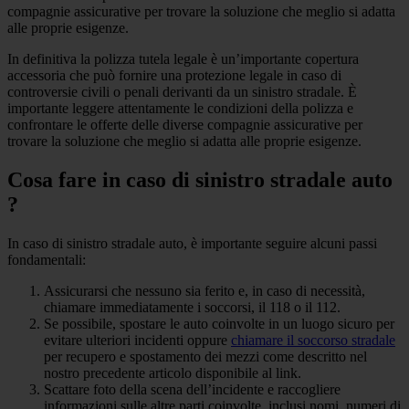
compagnie assicurative per trovare la soluzione che meglio si adatta
alle proprie esigenze.
In definitiva la polizza tutela legale è un’importante copertura
accessoria che può fornire una protezione legale in caso di
controversie civili o penali derivanti da un sinistro stradale. È
importante leggere attentamente le condizioni della polizza e
confrontare le offerte delle diverse compagnie assicurative per
trovare la soluzione che meglio si adatta alle proprie esigenze.
Cosa fare in caso di sinistro stradale auto
?
In caso di sinistro stradale auto, è importante seguire alcuni passi
fondamentali:
Assicurarsi che nessuno sia ferito e, in caso di necessità,
chiamare immediatamente i soccorsi, il 118 o il 112.
Se possibile, spostare le auto coinvolte in un luogo sicuro per
evitare ulteriori incidenti oppure
chiamare il soccorso stradale
per recupero e spostamento dei mezzi come descritto nel
nostro precedente articolo disponibile al link.
Scattare foto della scena dell’incidente e raccogliere
informazioni sulle altre parti coinvolte, inclusi nomi, numeri di