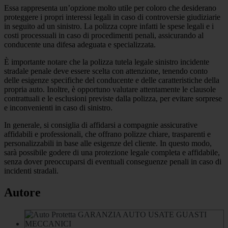
Essa rappresenta un’opzione molto utile per coloro che desiderano
proteggere i propri interessi legali in caso di controversie giudiziarie
in seguito ad un sinistro. La polizza copre infatti le spese legali e i
costi processuali in caso di procedimenti penali, assicurando al
conducente una difesa adeguata e specializzata.
È importante notare che la polizza tutela legale sinistro incidente
stradale penale deve essere scelta con attenzione, tenendo conto
delle esigenze specifiche del conducente e delle caratteristiche della
propria auto. Inoltre, è opportuno valutare attentamente le clausole
contrattuali e le esclusioni previste dalla polizza, per evitare sorprese
e inconvenienti in caso di sinistro.
In generale, si consiglia di affidarsi a compagnie assicurative
affidabili e professionali, che offrano polizze chiare, trasparenti e
personalizzabili in base alle esigenze del cliente. In questo modo,
sarà possibile godere di una protezione legale completa e affidabile,
senza dover preoccuparsi di eventuali conseguenze penali in caso di
incidenti stradali.
Autore