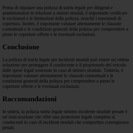
Prima di stipulare una polizza di tutela legale per dirigenti e
amministratori in relazione a sinistri stradali, è importante verificare
le esclusioni e le limitazioni della polizza, nonché i massimali di
copertura. Inoltre, è importante valutare attentamente le clausole
contrattuali e le condizioni generali della polizza per comprendere a
pieno le coperture offerte e le eventuali esclusioni.
Conclusione
La polizza di tutela legale per incidenti stradali può essere un’ottima
soluzione per proteggere il conducente o il proprietario del veicolo
dalle spese legali sostenute in caso di sinistro stradale. Tuttavia, è
importante valutare attentamente le clausole contrattuali e le
condizioni generali della polizza per comprendere a pieno le
coperture offerte e le eventuali esclusioni.
Raccomandazioni
In sintesi, la polizza tutela legale sinistro incidente stradale penale è
un’assicurazione che offre una protezione legale completa ai
conducenti in caso di incidenti stradali che comportino conseguenze
penali.