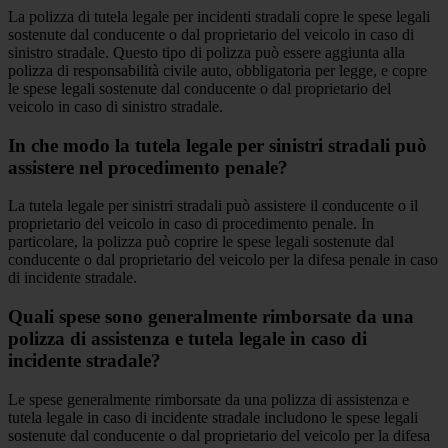
La polizza di tutela legale per incidenti stradali copre le spese legali
sostenute dal conducente o dal proprietario del veicolo in caso di
sinistro stradale. Questo tipo di polizza può essere aggiunta alla
polizza di responsabilità civile auto, obbligatoria per legge, e copre
le spese legali sostenute dal conducente o dal proprietario del
veicolo in caso di sinistro stradale.
In che modo la tutela legale per sinistri stradali può
assistere nel procedimento penale?
La tutela legale per sinistri stradali può assistere il conducente o il
proprietario del veicolo in caso di procedimento penale. In
particolare, la polizza può coprire le spese legali sostenute dal
conducente o dal proprietario del veicolo per la difesa penale in caso
di incidente stradale.
Quali spese sono generalmente rimborsate da una
polizza di assistenza e tutela legale in caso di
incidente stradale?
Le spese generalmente rimborsate da una polizza di assistenza e
tutela legale in caso di incidente stradale includono le spese legali
sostenute dal conducente o dal proprietario del veicolo per la difesa