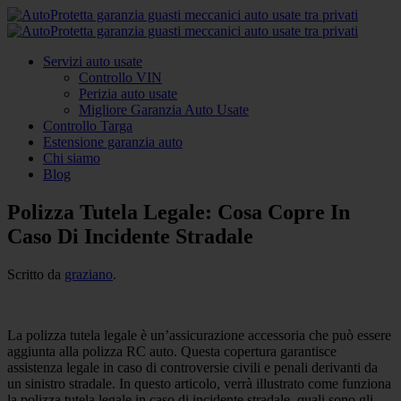
Servizi auto usate
Controllo VIN
Perizia auto usate
Migliore Garanzia Auto Usate
Controllo Targa
Estensione garanzia auto
Chi siamo
Blog
Polizza Tutela Legale: Cosa Copre In
Caso Di Incidente Stradale
Scritto da
graziano
.
La polizza tutela legale è un’assicurazione accessoria che può essere
aggiunta alla polizza RC auto. Questa copertura garantisce
assistenza legale in caso di controversie civili e penali derivanti da
un sinistro stradale. In questo articolo, verrà illustrato come funziona
la polizza tutela legale in caso di incidente stradale, quali sono gli