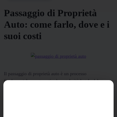
Passaggio di Proprietà
Auto: come farlo, dove e i
suoi costi
Il passaggio di proprietà auto è un processo
fondamentale per garantire la regolarità legale del
veicolo e la corretta registrazione del nuovo proprietario.
Vediamo ora tutti i consigli su come affrontare...
Continua a leggere