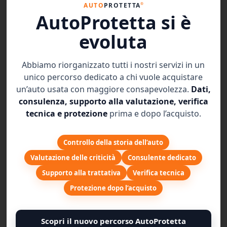
®
AUTO
PROTETTA
AutoProtetta si è
evoluta
Abbiamo riorganizzato tutti i nostri servizi in un
unico percorso dedicato a chi vuole acquistare
un’auto usata con maggiore consapevolezza.
Dati,
consulenza, supporto alla valutazione, verifica
tecnica e protezione
prima e dopo l’acquisto.
Controllo della storia dell’auto
Valutazione delle criticità
Consulente dedicato
Supporto alla trattativa
Verifica tecnica
Protezione dopo l’acquisto
Scopri il nuovo percorso AutoProtetta