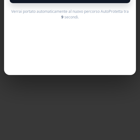
Verrai portato automaticamente al nuovo percorso AutoProtetta tra
9
secondi.