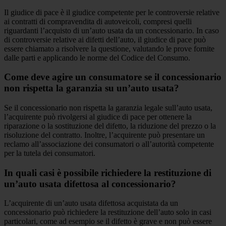
Il giudice di pace è il giudice competente per le controversie relative
ai contratti di compravendita di autoveicoli, compresi quelli
riguardanti l’acquisto di un’auto usata da un concessionario. In caso
di controversie relative ai difetti dell’auto, il giudice di pace può
essere chiamato a risolvere la questione, valutando le prove fornite
dalle parti e applicando le norme del Codice del Consumo.
Come deve agire un consumatore se il concessionario
non rispetta la garanzia su un’auto usata?
Se il concessionario non rispetta la garanzia legale sull’auto usata,
l’acquirente può rivolgersi al giudice di pace per ottenere la
riparazione o la sostituzione del difetto, la riduzione del prezzo o la
risoluzione del contratto. Inoltre, l’acquirente può presentare un
reclamo all’associazione dei consumatori o all’autorità competente
per la tutela dei consumatori.
In quali casi è possibile richiedere la restituzione di
un’auto usata difettosa al concessionario?
L’acquirente di un’auto usata difettosa acquistata da un
concessionario può richiedere la restituzione dell’auto solo in casi
particolari, come ad esempio se il difetto è grave e non può essere