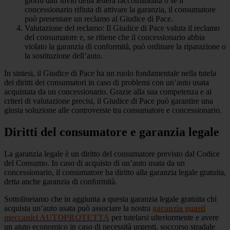
giorni dall’invio della lettera raccomandata o se il
concessionario rifiuta di attivare la garanzia, il consumatore
può presentare un reclamo al Giudice di Pace.
Valutazione del reclamo: Il Giudice di Pace valuta il reclamo
del consumatore e, se ritiene che il concessionario abbia
violato la garanzia di conformità, può ordinare la riparazione o
la sostituzione dell’auto.
In sintesi, il Giudice di Pace ha un ruolo fondamentale nella tutela
dei diritti dei consumatori in caso di problemi con un’auto usata
acquistata da un concessionario. Grazie alla sua competenza e ai
criteri di valutazione precisi, il Giudice di Pace può garantire una
giusta soluzione alle controversie tra consumatore e concessionario.
Diritti del consumatore e garanzia legale
La garanzia legale è un diritto del consumatore previsto dal Codice
del Consumo. In caso di acquisto di un’auto usata da un
concessionario, il consumatore ha diritto alla garanzia legale gratuita,
detta anche garanzia di conformità.
Sottolineiamo che in aggiunta a questa garanzia legale gratuita chi
acquista un’auto usata può associare la nostra
garanzia guasti
meccanici AUTOPROTETTA
per tutelarsi ulteriormente e avere
un aiuto economico in caso di necessità urgenti, soccorso stradale