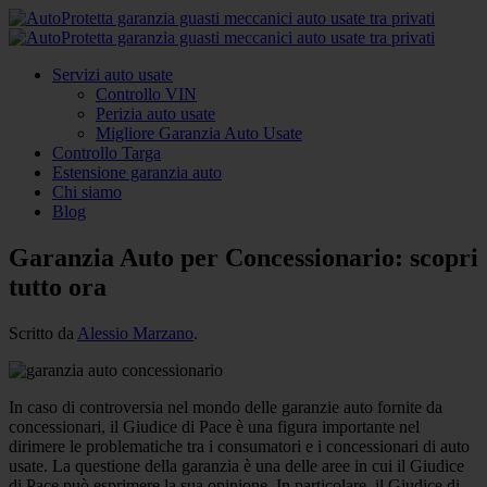
Servizi auto usate
Controllo VIN
Perizia auto usate
Migliore Garanzia Auto Usate
Controllo Targa
Estensione garanzia auto
Chi siamo
Blog
Garanzia Auto per Concessionario: scopri
tutto ora
Scritto da
Alessio Marzano
.
In caso di controversia nel mondo delle garanzie auto fornite da
concessionari, il Giudice di Pace è una figura importante nel
dirimere le problematiche tra i consumatori e i concessionari di auto
usate. La questione della garanzia è una delle aree in cui il Giudice
di Pace può esprimere la sua opinione. In particolare, il Giudice di