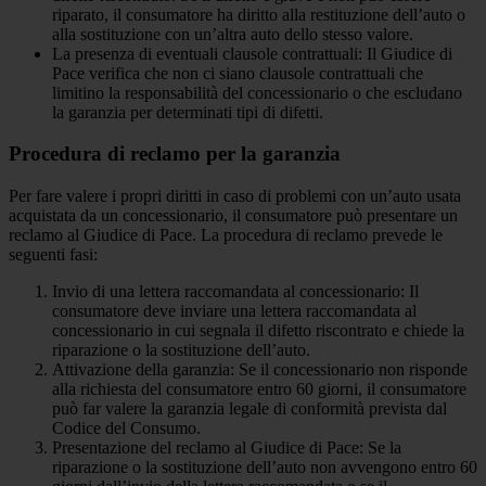
riparato, il consumatore ha diritto alla restituzione dell’auto o
alla sostituzione con un’altra auto dello stesso valore.
La presenza di eventuali clausole contrattuali: Il Giudice di
Pace verifica che non ci siano clausole contrattuali che
limitino la responsabilità del concessionario o che escludano
la garanzia per determinati tipi di difetti.
Procedura di reclamo per la garanzia
Per fare valere i propri diritti in caso di problemi con un’auto usata
acquistata da un concessionario, il consumatore può presentare un
reclamo al Giudice di Pace. La procedura di reclamo prevede le
seguenti fasi:
Invio di una lettera raccomandata al concessionario: Il
consumatore deve inviare una lettera raccomandata al
concessionario in cui segnala il difetto riscontrato e chiede la
riparazione o la sostituzione dell’auto.
Attivazione della garanzia: Se il concessionario non risponde
alla richiesta del consumatore entro 60 giorni, il consumatore
può far valere la garanzia legale di conformità prevista dal
Codice del Consumo.
Presentazione del reclamo al Giudice di Pace: Se la
riparazione o la sostituzione dell’auto non avvengono entro 60