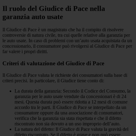
Il ruolo del Giudice di Pace nella
garanzia auto usate
Il Giudice di Pace è un magistrato che ha il compito di risolvere
controversie di natura civile, tra cui quelle relative alla garanzia per
le auto usate. In caso di problemi con un’auto usata acquistata da un
concessionario, il consumatore può rivolgersi al Giudice di Pace per
far valere i propri diritti.
Criteri di valutazione del Giudice di Pace
Il Giudice di Pace valuta le richieste dei consumatori sulla base di
criteri precisi. In particolare, il Giudice tiene conto di:
La durata della garanzia: Secondo il Codice del Consumo, la
garanzia per le auto usate vendute da concessionari è di 24
mesi. Questa durata può essere ridotta a 12 mesi di comune
accordo tra le parti. Il Giudice di Pace se interpellato da un
consumatore oppure da una associazione di consumatori,
verifica che la garanzia sia stata rispettata e che il difetto
riscontrato non sia dovuto a un uso improprio dell’auto.
La natura del difetto: Il Giudice di Pace valuta la gravità del
difetto riscontrato. Se il difetto è grave e non può essere