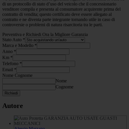
di un protocollo di stato d’uso del veicolo che il concessionario
venditore compila e presenta al consumatore acquirente prima del
contratto di vendita; questo certificato deve essere allegato al
contratto e ne diventa parte integrante tornando utile in caso di
controversie o problemi di natura risarcitoria tra le parti.
Preventiva e Richiedi Ora la Migliore Garanzia
Stato Auto
*
Marca e Modello
*
Anno
*
Km
*
Telefono
*
Email
*
Nome Cognome
Nome
Cognome
Richiedi
Autore
Alessio Marzano