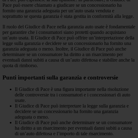
Pace può essere chiamato a giudicare se un concessionario ha
fornito una garanzia adeguata per un’auto usata venduta e
soprattutto se questa garanzia è stata gestita in conformità alla legge.
Il ruolo del Giudice di Pace nella garanzia auto usate è fondamentale
per garantire che i consumatori siano protetti quando acquistano
un’auto usata. Il Giudice di Pace può offrire un’interpretazione della
legge sulla garanzia e decidere se un concessionario ha fornito una
garanzia adeguata o meno. Inoltre, il Giudice di Pace può anche
determinare se un consumatore ha diritto a un risarcimento per
eventuali danni subiti a causa di un’auto difettosa e stabilire anche la
quota di rimborso.
Punti importanti sulla garanzia e controversie
Il Giudice di Pace è una figura importante nella risoluzione
delle controversie tra i consumatori e i concessionari di auto
usate.
Il Giudice di Pace può interpretare la legge sulla garanzia e
decidere se un concessionario ha fornito una garanzia
adeguata o meno.
Il Giudice di Pace può anche determinare se un consumatore
ha diritto a un risarcimento per eventuali danni subiti a causa
di un’auto difettosa e l’importo di tale risarcimento.