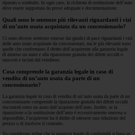
riparato o sostituito. In ogni caso, la richiesta di restituzione dell’auto
deve essere supportata da prove adeguate e documentazione.
Quali sono le sentenze più rilevanti riguardanti i vizi
di un’auto usata acquistata da un concessionario?
Ci sono diverse sentenze emesse dai giudici di pace riguardanti i vizi
delle auto usate acquistate da concessionari, ma le più rilevanti sono
quelle che confermano il diritto dell’acquirente alla garanzia legale
di almeno un anno e alla riparazione gratuita dei difetti occulti o
nascosti e taciuti dal venditore.
Cosa comprende la garanzia legale in caso di
vendita di un’auto usata da parte di un
concessionario?
La garanzia legale in caso di vendita di un’auto usata da parte di un
concessionario comprende la riparazione gratuita dei difetti occulti
riscontrati entro un anno dall’acquisto dell’auto. Inoltre, se la
riparazione o la sostituzione dell’auto è eccessivamente onerosa o
impossibile, l’acquirente ha il diritto di ottenere una riduzione del
prezzo o di risolvere il contratto.
Va considerato infine che la garanzia legale di conformità si basa su