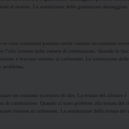
lemi al motore. La sostituzione delle guarnizioni danneggiate 
iche se sono consumati possono anche causare un consumo ecces
nere l’olio lontano dalla camera di combustione. Quando le fas
stione e bruciare insieme al carburante. La sostituzione delle
to problema.
ausare un consumo eccessivo di olio. La testata del cilindro è
ra di combustione. Quando ci sono problemi alla testata del ci
ciare insieme al carburante. La sostituzione della testata del 
.