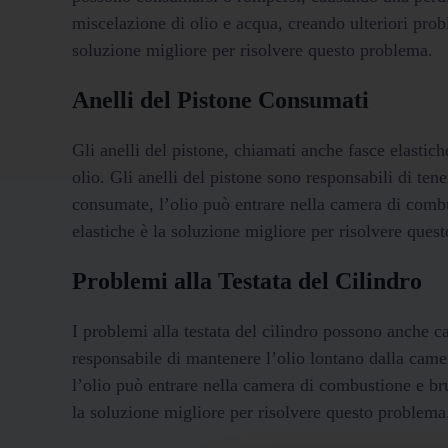
miscelazione di olio e acqua, creando ulteriori prob
soluzione migliore per risolvere questo problema.
Anelli del Pistone Consumati
Gli anelli del pistone, chiamati anche fasce elast
olio. Gli anelli del pistone sono responsabili di te
consumate, l’olio può entrare nella camera di combu
elastiche è la soluzione migliore per risolvere ques
Problemi alla Testata del Cilindro
I problemi alla testata del cilindro possono anche c
responsabile di mantenere l’olio lontano dalla came
l’olio può entrare nella camera di combustione e bru
la soluzione migliore per risolvere questo problema