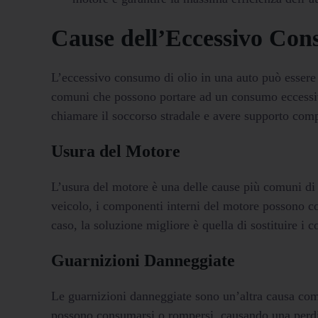
Cause dell’Eccessivo Con
L’eccessivo consumo di olio in una auto può essere c
comuni che possono portare ad un consumo eccessivo
chiamare il soccorso stradale e avere supporto com
Usura del Motore
L’usura del motore è una delle cause più comuni di
veicolo, i componenti interni del motore possono c
caso, la soluzione migliore è quella di sostituire i 
Guarnizioni Danneggiate
Le guarnizioni danneggiate sono un’altra causa com
possono consumarsi o rompersi, causando una perdit