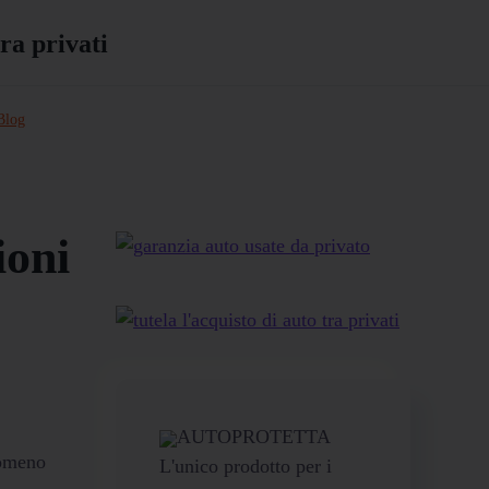
Blog
ioni
AUTOPROTETTA
nomeno
L'unico prodotto per i