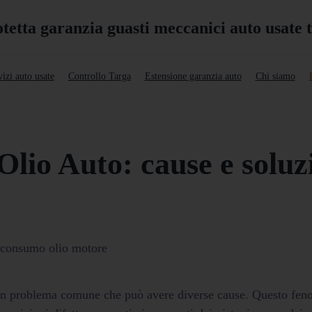
izi auto usate
Controllo Targa
Estensione garanzia auto
Chi siamo
lio Auto: cause e soluz
è un problema comune che può avere diverse cause. Questo fe