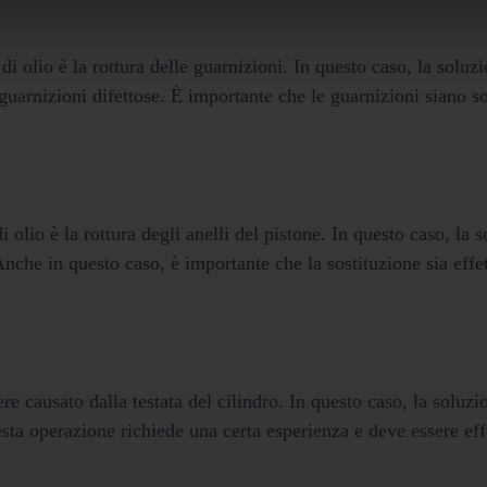
 olio è la rottura delle guarnizioni. In questo caso, la soluz
 guarnizioni difettose. È importante che le guarnizioni siano so
lio è la rottura degli anelli del pistone. In questo caso, la 
 Anche in questo caso, è importante che la sostituzione sia effe
re causato dalla testata del cilindro. In questo caso, la soluzi
Questa operazione richiede una certa esperienza e deve essere eff