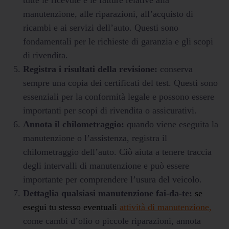
tutte le ricevute e le fatture relative alla
manutenzione, alle riparazioni, all’acquisto di
ricambi e ai servizi dell’auto. Questi sono
fondamentali per le richieste di garanzia e gli scopi
di rivendita.
Registra i risultati della revisione:
conserva
sempre una copia dei certificati del test. Questi sono
essenziali per la conformità legale e possono essere
importanti per scopi di rivendita o assicurativi.
Annota il chilometraggio:
quando viene eseguita la
manutenzione o l’assistenza, registra il
chilometraggio dell’auto. Ciò aiuta a tenere traccia
degli intervalli di manutenzione e può essere
importante per comprendere l’usura del veicolo.
Dettaglia qualsiasi manutenzione fai-da-te:
se
esegui tu stesso eventuali
attività di manutenzione
,
come cambi d’olio o piccole riparazioni, annota