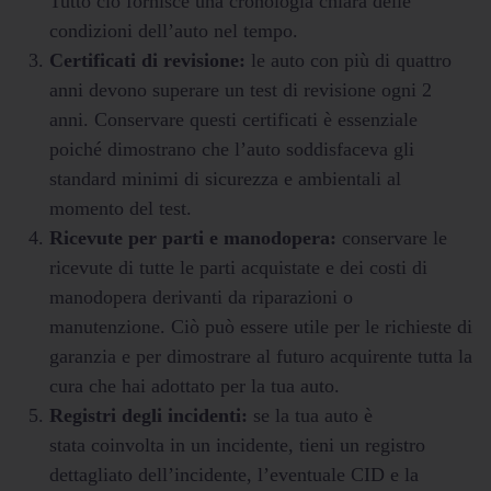
Tutto ciò fornisce una cronologia chiara delle
condizioni dell’auto nel tempo.
Certificati di revisione:
le auto con più di quattro
anni devono superare un test di revisione ogni 2
anni. Conservare questi certificati è essenziale
poiché dimostrano che l’auto soddisfaceva gli
standard minimi di sicurezza e ambientali al
momento del test.
Ricevute per parti e manodopera:
conservare le
ricevute di tutte le parti acquistate e dei costi di
manodopera derivanti da riparazioni o
manutenzione. Ciò può essere utile per le richieste di
garanzia e per dimostrare al futuro acquirente tutta la
cura che hai adottato per la tua auto.
Registri degli incidenti:
se la tua auto è
stata coinvolta in un incidente, tieni un registro
dettagliato dell’incidente, l’eventuale CID e la