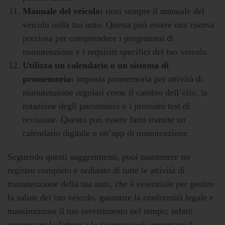
Manuale del veicolo:
tieni sempre il manuale del
veicolo nella tua auto. Questa può essere una risorsa
preziosa per comprendere i programmi di
manutenzione e i requisiti specifici del tuo veicolo.
Utilizza un calendario o un sistema di
promemoria:
imposta promemoria per attività di
manutenzione regolari come il cambio dell’olio, la
rotazione degli pneumatici o i prossimi test di
revisione. Questo può essere fatto tramite un
calendario digitale o un’app di manutenzione.
Seguendo questi suggerimenti, puoi mantenere un
registro completo e ordinato di tutte le attività di
manutenzione della tua auto, che è essenziale per gestire
la salute del tuo veicolo, garantire la conformità legale e
massimizzare il tuo investimento nel tempo; infatti
conservare le fatture e le ricevute può aumentare il