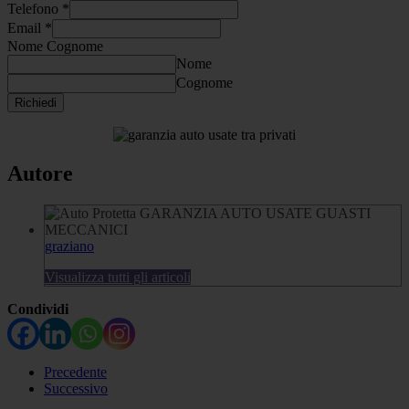
Telefono
*
Email
*
Nome Cognome
Nome
Cognome
Richiedi
Autore
graziano
Visualizza tutti gli articoli
Condividi
Precedente
Successivo