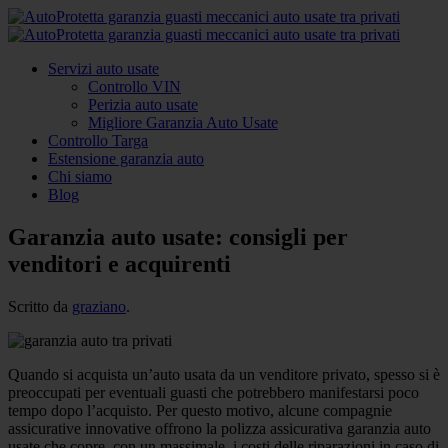
Servizi auto usate
Controllo VIN
Perizia auto usate
Migliore Garanzia Auto Usate
Controllo Targa
Estensione garanzia auto
Chi siamo
Blog
Garanzia auto usate: consigli per
venditori e acquirenti
Scritto da
graziano
.
Quando si acquista un’auto usata da un venditore privato, spesso si è
preoccupati per eventuali guasti che potrebbero manifestarsi poco
tempo dopo l’acquisto. Per questo motivo, alcune compagnie
assicurative innovative offrono la polizza assicurativa garanzia auto
usate che copre, con un massimale, i costi delle riparazioni in caso di