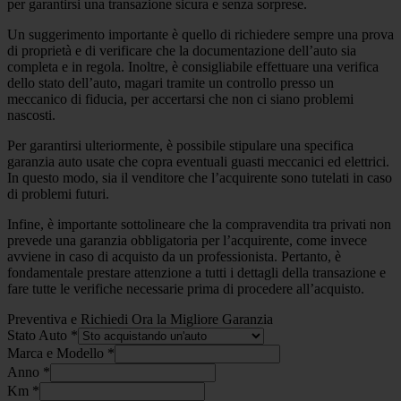
per garantirsi una transazione sicura e senza sorprese.
Un suggerimento importante è quello di richiedere sempre una prova
di proprietà e di verificare che la documentazione dell’auto sia
completa e in regola. Inoltre, è consigliabile effettuare una verifica
dello stato dell’auto, magari tramite un controllo presso un
meccanico di fiducia, per accertarsi che non ci siano problemi
nascosti.
Per garantirsi ulteriormente, è possibile stipulare una specifica
garanzia auto usate che copra eventuali guasti meccanici ed elettrici.
In questo modo, sia il venditore che l’acquirente sono tutelati in caso
di problemi futuri.
Infine, è importante sottolineare che la compravendita tra privati non
prevede una garanzia obbligatoria per l’acquirente, come invece
avviene in caso di acquisto da un professionista. Pertanto, è
fondamentale prestare attenzione a tutti i dettagli della transazione e
fare tutte le verifiche necessarie prima di procedere all’acquisto.
Preventiva e Richiedi Ora la Migliore Garanzia
Stato Auto
*
Marca e Modello
*
Anno
*
Km
*