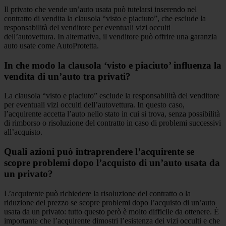
Il privato che vende un’auto usata può tutelarsi inserendo nel
contratto di vendita la clausola “visto e piaciuto”, che esclude la
responsabilità del venditore per eventuali vizi occulti
dell’autovettura. In alternativa, il venditore può offrire una garanzia
auto usate come AutoProtetta.
In che modo la clausola ‘visto e piaciuto’ influenza la
vendita di un’auto tra privati?
La clausola “visto e piaciuto” esclude la responsabilità del venditore
per eventuali vizi occulti dell’autovettura. In questo caso,
l’acquirente accetta l’auto nello stato in cui si trova, senza possibilità
di rimborso o risoluzione del contratto in caso di problemi successivi
all’acquisto.
Quali azioni può intraprendere l’acquirente se
scopre problemi dopo l’acquisto di un’auto usata da
un privato?
L’acquirente può richiedere la risoluzione del contratto o la
riduzione del prezzo se scopre problemi dopo l’acquisto di un’auto
usata da un privato: tutto questo però è molto difficile da ottenere. È
importante che l’acquirente dimostri l’esistenza dei vizi occulti e che