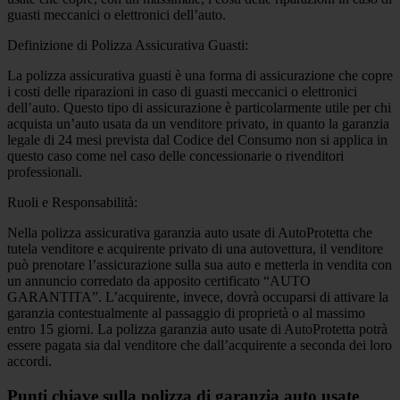
guasti meccanici o elettronici dell’auto.
Definizione di Polizza Assicurativa Guasti:
La polizza assicurativa guasti è una forma di assicurazione che copre
i costi delle riparazioni in caso di guasti meccanici o elettronici
dell’auto. Questo tipo di assicurazione è particolarmente utile per chi
acquista un’auto usata da un venditore privato, in quanto la garanzia
legale di 24 mesi prevista dal Codice del Consumo non si applica in
questo caso come nel caso delle concessionarie o rivenditori
professionali.
Ruoli e Responsabilità:
Nella polizza assicurativa garanzia auto usate di AutoProtetta che
tutela venditore e acquirente privato di una autovettura, il venditore
può prenotare l’assicurazione sulla sua auto e metterla in vendita con
un annuncio corredato da apposito certificato “AUTO
GARANTITA”. L’acquirente, invece, dovrà occuparsi di attivare la
garanzia contestualmente al passaggio di proprietà o al massimo
entro 15 giorni. La polizza garanzia auto usate di AutoProtetta potrà
essere pagata sia dal venditore che dall’acquirente a seconda dei loro
accordi.
Punti chiave sulla polizza di garanzia auto usate