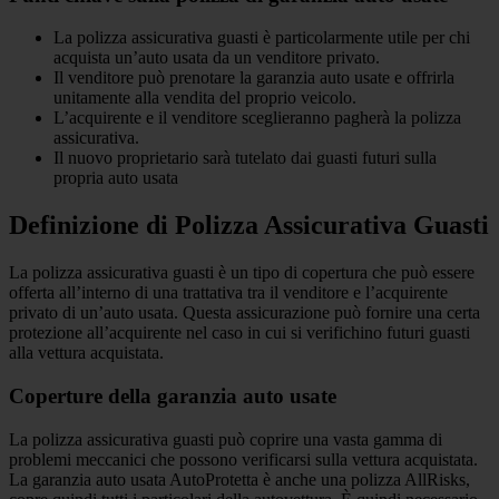
La polizza assicurativa guasti è particolarmente utile per chi
acquista un’auto usata da un venditore privato.
Il venditore può prenotare la garanzia auto usate e offrirla
unitamente alla vendita del proprio veicolo.
L’acquirente e il venditore sceglieranno pagherà la polizza
assicurativa.
Il nuovo proprietario sarà tutelato dai guasti futuri sulla
propria auto usata
Definizione di Polizza Assicurativa Guasti
La polizza assicurativa guasti è un tipo di copertura che può essere
offerta all’interno di una trattativa tra il venditore e l’acquirente
privato di un’auto usata. Questa assicurazione può fornire una certa
protezione all’acquirente nel caso in cui si verifichino futuri guasti
alla vettura acquistata.
Coperture della garanzia auto usate
La polizza assicurativa guasti può coprire una vasta gamma di
problemi meccanici che possono verificarsi sulla vettura acquistata.
La garanzia auto usata AutoProtetta è anche una polizza AllRisks,