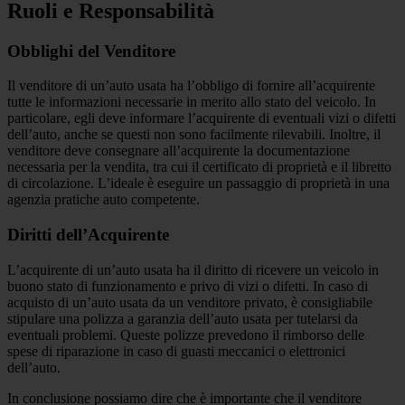
Ruoli e Responsabilità
Obblighi del Venditore
Il venditore di un’auto usata ha l’obbligo di fornire all’acquirente
tutte le informazioni necessarie in merito allo stato del veicolo. In
particolare, egli deve informare l’acquirente di eventuali vizi o difetti
dell’auto, anche se questi non sono facilmente rilevabili. Inoltre, il
venditore deve consegnare all’acquirente la documentazione
necessaria per la vendita, tra cui il certificato di proprietà e il libretto
di circolazione. L’ideale è eseguire un passaggio di proprietà in una
agenzia pratiche auto competente.
Diritti dell’Acquirente
L’acquirente di un’auto usata ha il diritto di ricevere un veicolo in
buono stato di funzionamento e privo di vizi o difetti. In caso di
acquisto di un’auto usata da un venditore privato, è consigliabile
stipulare una polizza a garanzia dell’auto usata per tutelarsi da
eventuali problemi. Queste polizze prevedono il rimborso delle
spese di riparazione in caso di guasti meccanici o elettronici
dell’auto.
In conclusione possiamo dire che è importante che il venditore