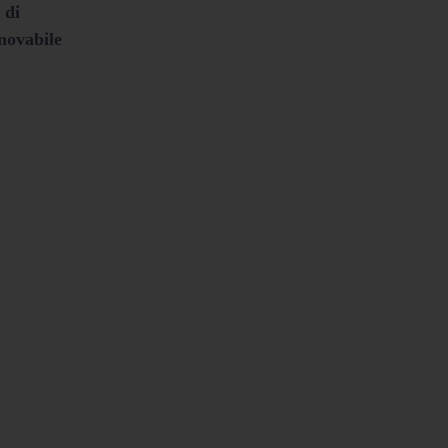
 di
novabile