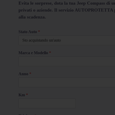
Evita le sorprese, dota la tua Jeep Compass di un
privati o aziende. Il servizio AUTOPROTETTA può
alla scadenza.
Stato Auto
*
Marca e Modello
*
Anno
*
Km
*