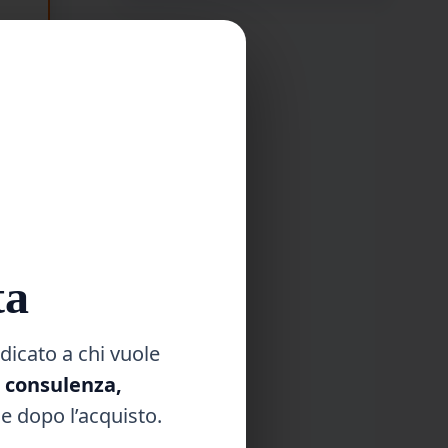
.
ta
dicato a chi vuole
, consulenza,
e dopo l’acquisto.