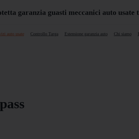
izi auto usate
Controllo Targa
Estensione garanzia auto
Chi siamo
pass