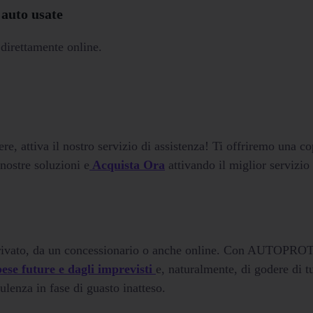
 auto usate
irettamente online.
ere, attiva il nostro servizio di assistenza! Ti offriremo una co
 nostre soluzioni e
Acquista Ora
attivando il miglior servizio 
privato, da un concessionario o anche online. Con AUTOPR
spese future e dagli imprevisti
e, naturalmente, di godere di tu
ulenza in fase di guasto inatteso.