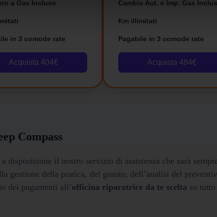
nto a Gas Incluso
Cambio Aut. e Imp. Gas Inclus
imitati
Km illimitati
ile in 3 comode rate
Pagabile in 3 comode rate
Acquista 404€
Acquista 484€
eep Compass
a disposizione il nostro servizio di assistenza che sarà sempr
a gestione della pratica, del guasto, dell’analisi del preventi
io dei pagamenti all’
officina riparatrice da te scelta
su tutto 