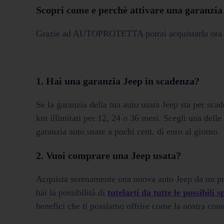
Scopri come e perchè attivare una garanzia
Grazie ad AUTOPROTETTA potrai acquistarla ora d
1. Hai una garanzia Jeep in scadenza?
Se la garanzia della tua auto usata Jeep sta per scad
km illimitati per 12, 24 o 36 mesi. Scegli una delle
garanzia auto usate a pochi cent. di euro al giorno
2. Vuoi comprare una Jeep usata?
Acquista serenamente una nuova auto Jeep da un 
hai la possibilità di
tutelarti da tutte le possibili 
benefici che ti possiamo offrire come la nostra cons