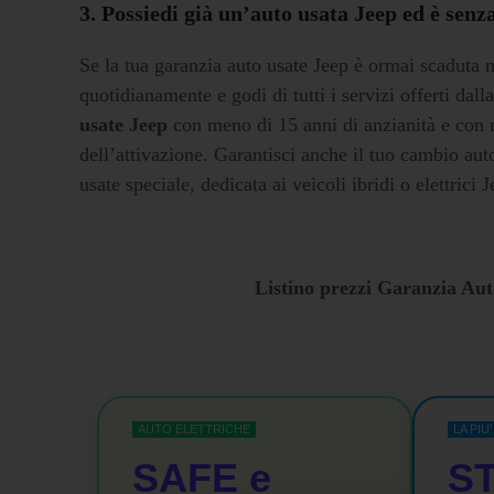
3. Possiedi già un’auto usata Jeep ed è senz
Se la tua garanzia auto usate Jeep è ormai scadut
quotidianamente e godi di tutti i servizi offerti dal
usate Jeep
con meno di 15 anni di anzianità e con
dell’attivazione. Garantisci anche il tuo cambio au
usate speciale, dedicata ai veicoli ibridi o elettric
Listino prezzi Garanzia 
AUTO ELETTRICHE
LA PIU
SAFE e
ST