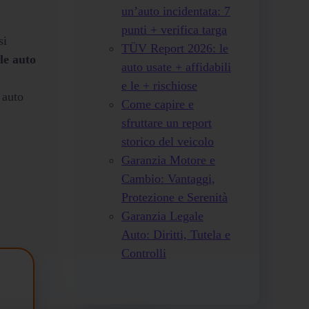
un’auto incidentata: 7
punti + verifica targa
si
TÜV Report 2026: le
 le auto
auto usate + affidabili
e le + rischiose
 auto
Come capire e
sfruttare un report
storico del veicolo
Garanzia Motore e
Cambio: Vantaggi,
Protezione e Serenità
Garanzia Legale
Auto: Diritti, Tutela e
Controlli