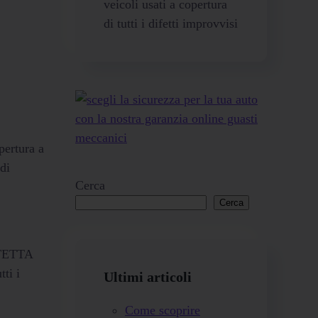
veicoli usati a copertura
di tutti i difetti improvvisi
pertura a
di
Cerca
Cerca
OTETTA
tti i
Ultimi articoli
Come scoprire