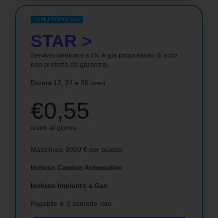
LA PIU' POPOLARE
STAR >
Servizio dedicato a chi è già proprietario di auto
non protetta da garanzia.
Durata 12, 24 e 36 mesi
€0,55
/cent. al giorno
Massimale 3000 € per guasto
Incluso Cambio Automatico
Incluso Impianto a Gas
Pagabile in 3 comode rate