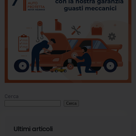
Cerca
Cerca
Ultimi articoli