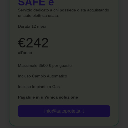
SAFE e
Servizio dedicato a chi possiede o sta acquistando
un'auto elettrica usata.
Durata 12 mesi
€242
all'anno
Massimale 3500 € per guasto
Incluso Cambio Automatico
Incluso Impianto a Gas
Pagabile in un'unica soluzione
info@autoprotetta.it