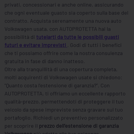
privati, concessionari e anche online, assicurando
che ogni eventuale guasto sia coperto sulla base del
contratto. Acquista serenamente una nuova auto
Volkswagen usata, con AUTOPROTETTA hai la
possibilità di
tutelarti da tutte le possibili guasti
futuri e evitare imprevisti
. Godi di tutti i benefici
che ti possiamo offrire come la nostra consulenza
gratuita in fase di danno inatteso.
Oltre alla tranquillità di una copertura completa,
molti acquirenti di Volkswagen usate si chiedono:
“Quanto costa l’estensione di garanzia?”. Con
AUTOPROTETTA, ti offriamo un eccellente rapporto
qualità-prezzo, permettendoti di proteggere il tuo
veicolo da spese impreviste senza gravare sul tuo
portafoglio. Richiedi un preventivo personalizzato
per scoprire il
prezzo dell’estensione di garanzia
Volkswagen
più adatto alle tue esigenze.