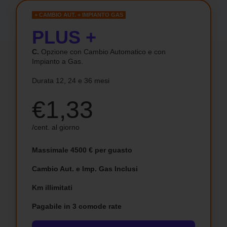
+ CAMBIO AUT. + IMPIANTO GAS
PLUS +
C.
Opzione con Cambio Automatico e con
Impianto a Gas.
Durata 12, 24 e 36 mesi
€1,33
/cent. al giorno
Massimale 4500 € per guasto
Cambio Aut. e Imp. Gas Inclusi
Km illimitati
Pagabile in 3 comode rate