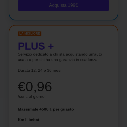
Acquista 199€
LA MIGLIORE
PLUS +
Servizio dedicato a chi sta acquistando un'auto
usata o per chi ha una garanzia in scadenza.
Durata 12, 24 e 36 mesi
€0,96
/cent. al giorno
Massimale 4500 € per guasto
Km Illimitati