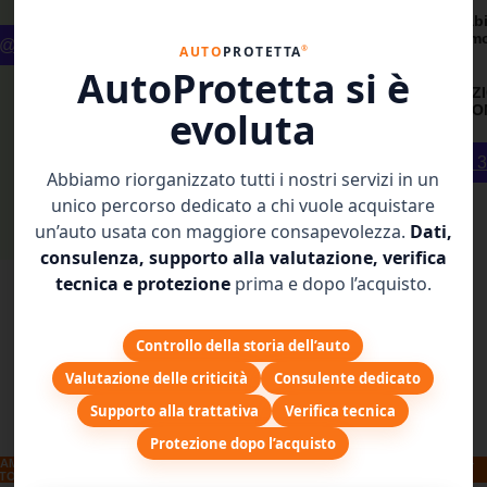
Automatico
Pagabi
Incluso
3 com
o@autoprotetta.it
®
AUTO
PROTETTA
Impianto a
rate
AutoProtetta si è
Gas
3 OPZ
Pagabile in
DISPON
evoluta
3 comode
rate
Acquista 
Abbiamo riorganizzato tutti i nostri servizi in un
Acquista
unico percorso dedicato a chi vuole acquistare
199€
un’auto usata con maggiore consapevolezza.
Dati,
consulenza, supporto alla valutazione, verifica
tecnica e protezione
prima e dopo l’acquisto.
Controllo della storia dell’auto
Valutazione delle criticità
Consulente dedicato
Supporto alla trattativa
Verifica tecnica
Protezione dopo l’acquisto
CAMBIO
+ IMPIANTO GAS
+ CAMBIO AUT. +
TOMATICO
IMPIANTO GAS