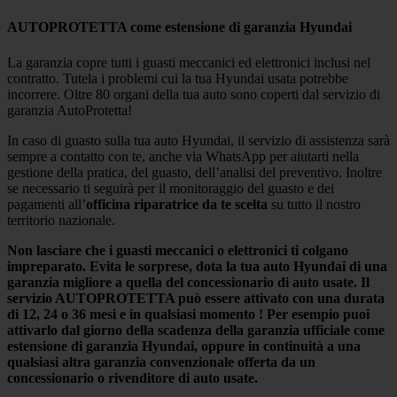
AUTOPROTETTA come estensione di garanzia Hyundai
La garanzia copre tutti i guasti meccanici ed elettronici inclusi nel
contratto. Tutela i problemi cui la tua Hyundai usata potrebbe
incorrere. Oltre 80 organi della tua auto sono coperti dal servizio di
garanzia AutoProtetta!
In caso di guasto sulla tua auto Hyundai, il servizio di assistenza sarà
sempre a contatto con te, anche via WhatsApp per aiutarti nella
gestione della pratica, del guasto, dell’analisi del preventivo. Inoltre
se necessario ti seguirà per il monitoraggio del guasto e dei
pagamenti all’
officina riparatrice da te scelta
su tutto il nostro
territorio nazionale.
Non lasciare che i guasti meccanici o elettronici ti colgano
impreparato. Evita le sorprese, dota la tua auto Hyundai di una
garanzia migliore a quella del concessionario di auto usate. Il
servizio AUTOPROTETTA può essere attivato con una durata
di 12, 24 o 36 mesi e in qualsiasi momento ! Per esempio puoi
attivarlo dal giorno della scadenza della garanzia ufficiale come
estensione di garanzia Hyundai, oppure in continuità a una
qualsiasi altra garanzia convenzionale offerta da un
concessionario o rivenditore di auto usate.