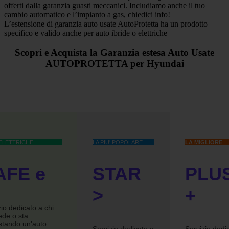
offerti dalla garanzia guasti meccanici. Includiamo anche il tuo
cambio automatico e l’impianto a gas, chiedici info!
L’estensione di garanzia auto usate AutoProtetta ha un prodotto
specifico e valido anche per auto ibride o elettriche
Scopri e Acquista la Garanzia estesa Auto Usate
AUTOPROTETTA per Hyundai
ELETTRICHE
LA PIU' POPOLARE
LA MIGLIORE
AFE e
STAR
PLU
>
+
io dedicato a chi
ede o sta
stando un'auto