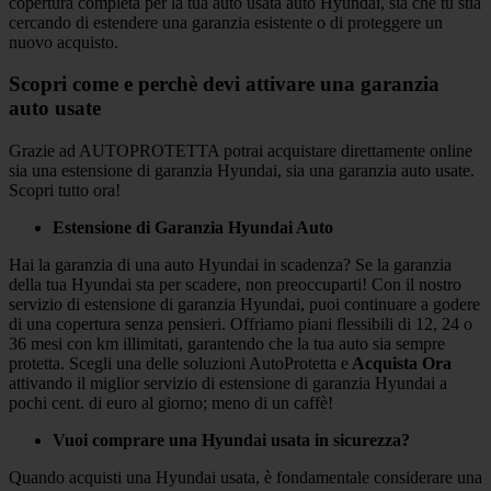
copertura completa per la tua auto usata auto Hyundai, sia che tu stia
cercando di estendere una garanzia esistente o di proteggere un
nuovo acquisto.
Scopri come e perchè devi attivare una garanzia
auto usate
Grazie ad AUTOPROTETTA potrai acquistare direttamente online
sia una estensione di garanzia Hyundai, sia una garanzia auto usate.
Scopri tutto ora!
Estensione di Garanzia Hyundai Auto
Hai la garanzia di una auto Hyundai in scadenza? Se la garanzia
della tua Hyundai sta per scadere, non preoccuparti! Con il nostro
servizio di estensione di garanzia Hyundai, puoi continuare a godere
di una copertura senza pensieri. Offriamo piani flessibili di 12, 24 o
36 mesi con km illimitati, garantendo che la tua auto sia sempre
protetta. Scegli una delle soluzioni AutoProtetta e
Acquista Ora
attivando il miglior servizio di estensione di garanzia Hyundai a
pochi cent. di euro al giorno; meno di un caffè!
Vuoi comprare una Hyundai usata in sicurezza?
Quando acquisti una Hyundai usata, è fondamentale considerare una