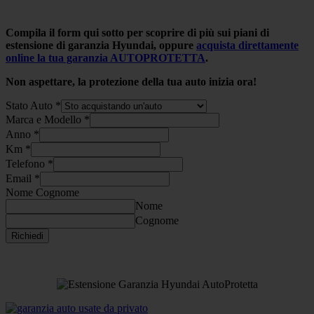
Compila il form qui sotto per scoprire di più sui piani di
estensione di garanzia Hyundai, oppure
acquista direttamente
online la tua garanzia AUTOPROTETTA
.
Non aspettare, la protezione della tua auto inizia ora!
Stato Auto
*
Marca e Modello
*
Anno
*
Km
*
Telefono
*
Email
*
Nome Cognome
Nome
Cognome
Richiedi