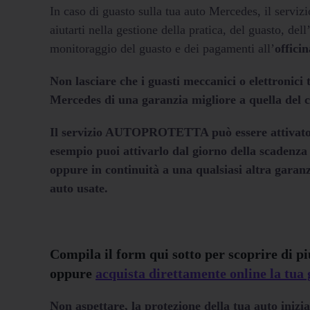
In caso di guasto sulla tua auto Mercedes, il servi
aiutarti nella gestione della pratica, del guasto, dell
monitoraggio del guasto e dei pagamenti all’
officin
Non lasciare che i guasti meccanici o elettronici 
Mercedes
di una garanzia migliore a quella del c
Il servizio AUTOPROTETTA può essere attivato c
esempio puoi attivarlo dal giorno della scadenza
oppure in continuità a una qualsiasi altra garan
auto usate.
Compila il form qui sotto per scoprire di pi
oppure
acquista direttamente online la 
Non aspettare, la protezione della tua auto inizia