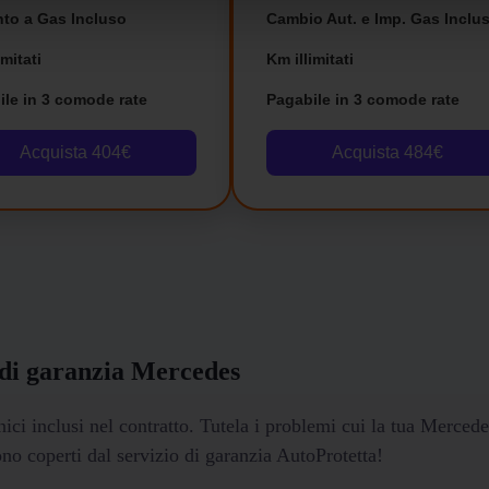
nto a Gas Incluso
Cambio Aut. e Imp. Gas Inclus
imitati
Km illimitati
ile in 3 comode rate
Pagabile in 3 comode rate
Acquista 404€
Acquista 484€
i garanzia Mercedes
nici inclusi nel contratto. Tutela i problemi cui la tua Mercede
ono coperti dal servizio di garanzia AutoProtetta!