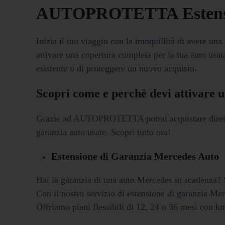
AUTOPROTETTA Estensi
Inizia il tuo viaggio con la tranquillità di avere una
attivare una copertura completa per la tua auto usat
esistente o di proteggere un nuovo acquisto.
Scopri come e perchè devi attivare 
Grazie ad AUTOPROTETTA potrai acquistare diretta
garanzia auto usate. Scopri tutto ora!
Estensione di Garanzia Mercedes Auto
Hai la garanzia di una auto Mercedes in scadenza? S
Con il nostro servizio di estensione di garanzia Me
Offriamo piani flessibili di 12, 24 o 36 mesi con km