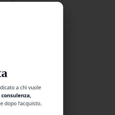
.
ta
dicato a chi vuole
, consulenza,
e dopo l’acquisto.