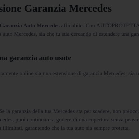
one Garanzia Mercedes
Garanzia Auto Mercedes
affidabile. Con AUTOPROTETTA
a auto Mercedes, sia che tu stia cercando di estendere una gar
una garanzia auto usate
mente online sia una estensione di garanzia Mercedes, sia 
e la garanzia della tua Mercedes sta per scadere, non preoccu
rcedes, puoi continuare a godere di una copertura senza pensie
 illimitati, garantendo che la tua auto sia sempre protetta.