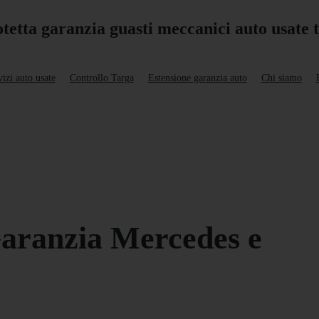
izi auto usate
Controllo Targa
Estensione garanzia auto
Chi siamo
Garanzia Mercedes e