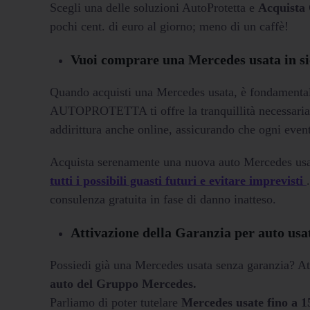
Scegli una delle soluzioni AutoProtetta e
Acquista
pochi cent. di euro al giorno; meno di un caffè!
Vuoi comprare una Mercedes usata in s
Quando acquisti una Mercedes usata, è fondamentale
AUTOPROTETTA ti offre la tranquillità necessaria pe
addirittura anche online, assicurando che ogni event
Acquista serenamente una nuova auto Mercedes us
tutti i possibili guasti futuri e evitare imprevisti
consulenza gratuita in fase di danno inatteso.
Attivazione della Garanzia per auto us
Possiedi già una Mercedes usata senza garanzia
auto del Gruppo Mercedes.
Parliamo di poter tutelare
Mercedes usate fino a 1