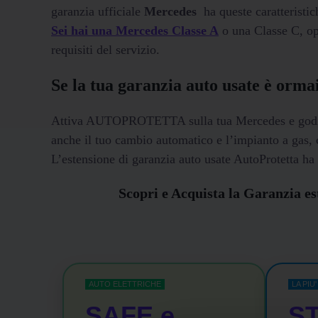
garanzia ufficiale
Mercedes
ha queste caratteristic
Sei hai una Mercedes Classe A
o una Classe C, o
requisiti del servizio.
Se la tua garanzia auto usate è orma
Attiva AUTOPROTETTA sulla tua Mercedes e godi di t
anche il tuo cambio automatico e l’impianto a gas, c
L’estensione di garanzia auto usate AutoProtetta ha 
Scopri e Acquista la Garanzia
AUTO ELETTRICHE
LA PIU
SAFE e
ST