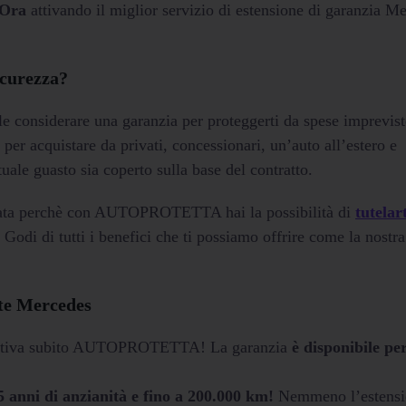
 Ora
attivando il miglior servizio di estensione di garanzia M
icurezza?
 considerare una garanzia per proteggerti da spese imprevist
r acquistare da privati, concessionari, un’auto all’estero e
uale guasto sia coperto sulla base del contratto.
ata perchè con AUTOPROTETTA hai la possibilità di
tutelar
. Godi di tutti i benefici che ti possiamo offrire come la nostra
ate Mercedes
? Attiva subito AUTOPROTETTA! La garanzia
è disponibile per
5 anni di anzianità e fino a 200.000 km!
Nemmeno l’estensi