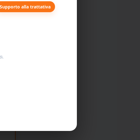
Supporto alla trattativa
i.
s.