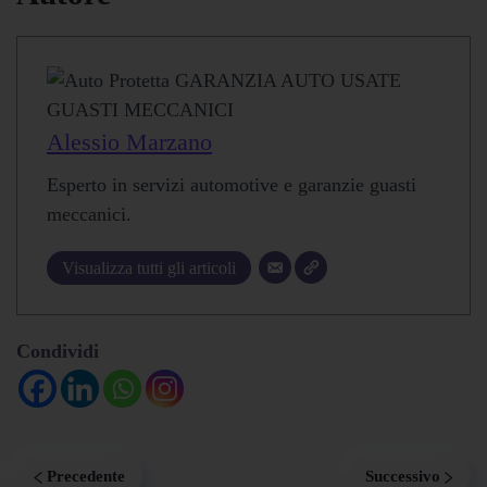
Alessio Marzano
Esperto in servizi automotive e garanzie guasti
meccanici.
Visualizza tutti gli articoli
Condividi
Precedente
Successivo