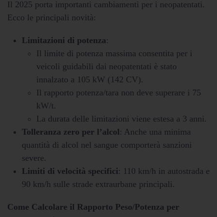
Il 2025 porta importanti cambiamenti per i neopatentati.
Ecco le principali novità:
Limitazioni di potenza
:
Il limite di potenza massima consentita per i
veicoli guidabili dai neopatentati è stato
innalzato a 105 kW (142 CV).
Il rapporto potenza/tara non deve superare i 75
kW/t.
La durata delle limitazioni viene estesa a 3 anni.
Tolleranza zero per l’alcol
: Anche una minima
quantità di alcol nel sangue comporterà sanzioni
severe.
Limiti di velocità specifici
: 110 km/h in autostrada e
90 km/h sulle strade extraurbane principali.
Come Calcolare il Rapporto Peso/Potenza per