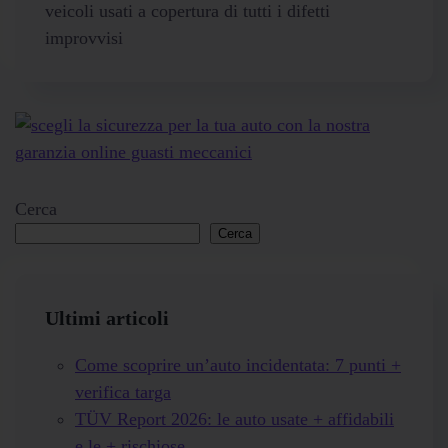
veicoli usati a copertura di tutti i difetti
improvvisi
Cerca
Cerca
Ultimi articoli
Come scoprire un’auto incidentata: 7 punti +
verifica targa
TÜV Report 2026: le auto usate + affidabili
e le + rischiose