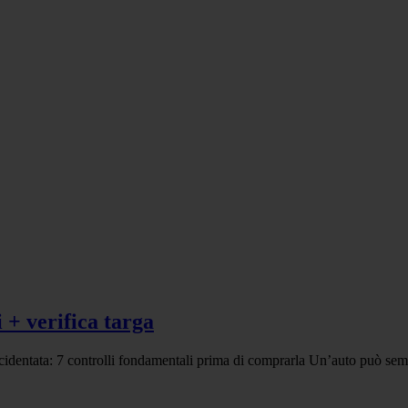
 + verifica targa
cidentata: 7 controlli fondamentali prima di comprarla Un’auto può semb