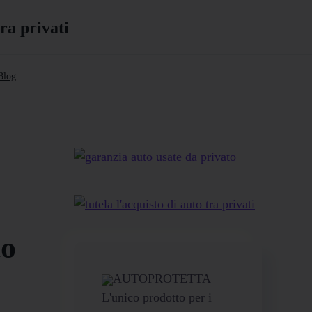
Blog
to
AUTOPROTETTA
L'unico prodotto per i