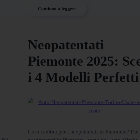
Continua a leggere
Neopatentati
Piemonte 2025: Sce
i 4 Modelli Perfetti
Cosa cambia per i neopatentati in Piemonte? Dal 
025?
neopatentati in Piemonte, come nel resto d’Italia,