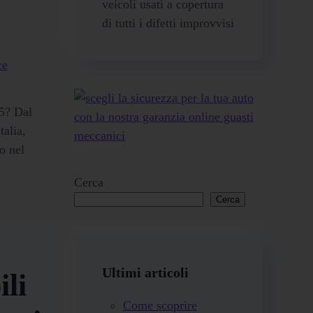
veicoli usati a copertura
di tutti i difetti improvvisi
25? Dal
talia,
o nel
Cerca
Cerca
Ultimi articoli
li
Come scoprire