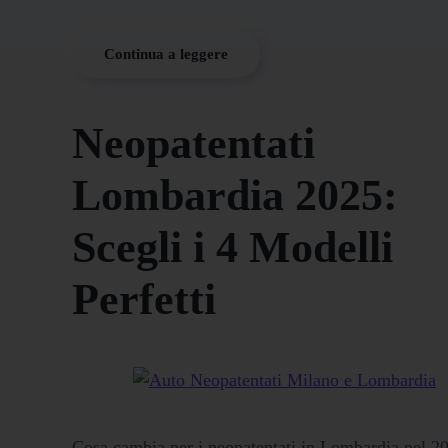
Continua a leggere
Neopatentati
Lombardia 2025:
Scegli i 4 Modelli
Perfetti
Cosa cambia per i neopatentati in Lombardia nel 2