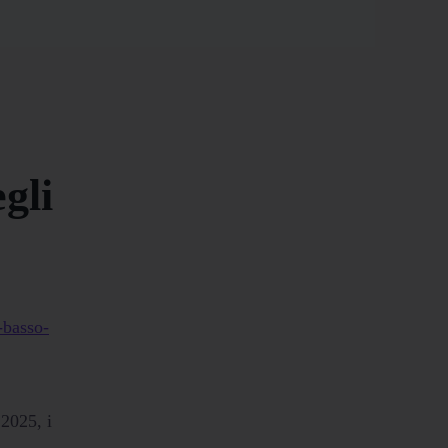
gli
2025, i