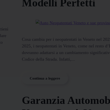
Modelli Perfetti
tieni
fare
Cosa cambia per i neopatentati in Veneto nel 20
to
2025, i neopatentati in Veneto, come nel resto d’I
dovranno adattarsi a un cambiamento significativ
Codice della Strada. Infatti,...
Continua a leggere
Garanzia Automobi