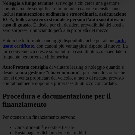
Noleggio a lungo termine
: si rivolge a chi cerca una gestione
completamente semplificata. In un unico canone mensile sono
inclusi
manutenzione ordinaria e straordinaria, assicurazione
RCA, bollo, assistenza stradale e persino l’auto sostitutiva in
caso di guasto
. È ideale per chi desidera prevedibilità dei costi e
zero sorprese, rinunciando però alla proprietà del mezzo.
Entrambe le formule sono oggi disponibili anche per alcune
auto
usate certificate
, con canoni più vantaggiosi rispetto al nuovo. La
loro convenienza cresce soprattutto in caso di utilizzo aziendale o
frequente percorrenza chilometrica.
AutoProtetta consiglia
di valutare leasing o noleggio quando si
desidera
una gestione “chiavi in mano”
, pur tenendo conto che
non si diventa proprietari del veicolo, a meno di riscatto previsto
contrattualmente dopo una prima fase di utilizzo concordato.
Procedura e documentazione per il
finanziamento
Per ottenere un finanziamento servono:
Carta d’identità e codice fiscale
Busta paga o dichiarazione dei redditi