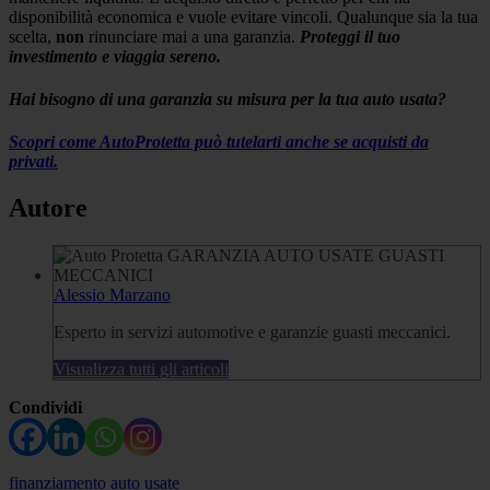
disponibilità economica e vuole evitare vincoli. Qualunque sia la tua
scelta,
non
rinunciare mai a una garanzia.
Proteggi il tuo
investimento e viaggia sereno.
Hai bisogno di una garanzia su misura per la tua auto usata?
Scopri come AutoProtetta può tutelarti anche se acquisti da
privati.
Autore
Alessio Marzano
Esperto in servizi automotive e garanzie guasti meccanici.
Visualizza tutti gli articoli
Condividi
finanziamento auto usate