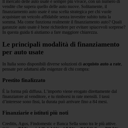
Il mercato delle auto usate è sempre più vivace, con un numero di
vendite che supera quello delle auto nuove. Solitamente, il
finanziamento auto usate è una scelta strategica per chi vuole
acquistare un veicolo affidabile senza investire subito tutta la
somma. Ma come funziona realmente il finanziamento auto? Quali
garanzie auto usate è bene richiedere per evitare spiacevoli sorprese?
In questa guida ti aiutiamo a fare maggiore chiarezza.
Le principali modalità di finanziamento
per auto usate
In Italia sono disponibili diverse soluzioni di
acquisto auto a rate
,
pensate per adattarsi alle esigenze di chi compra:
Prestito finalizzato
È la forma più diffusa. L’importo viene erogato direttamente dal
finanziatore al venditore, e tu rimborsi in rate mensili. I tassi
d’interesse sono fissi, la durata può arrivare fino a 84 mesi.
Finanziarie e istituti più noti
Creditis, Agos, Findomestic e Banca Sella sono tra le più attive.