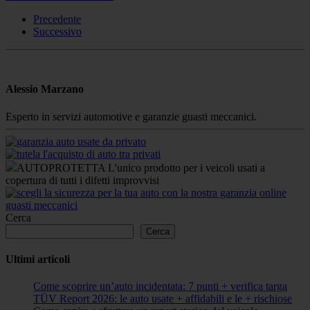
Precedente
Successivo
Alessio Marzano
Esperto in servizi automotive e garanzie guasti meccanici.
AUTOPROTETTA L'unico prodotto per i veicoli usati a
copertura di tutti i difetti improvvisi
Cerca
Cerca
Ultimi articoli
Come scoprire un’auto incidentata: 7 punti + verifica targa
TÜV Report 2026: le auto usate + affidabili e le + rischiose