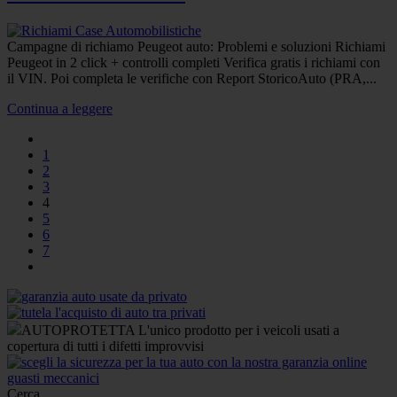
Campagne di richiamo Peugeot auto: Problemi e soluzioni Richiami
Peugeot in 2 click + controlli completi Verifica gratis i richiami con
il VIN. Poi completa le verifiche con Report StoricoAuto (PRA,...
Continua a leggere
1
2
3
4
5
6
7
AUTOPROTETTA L'unico prodotto per i veicoli usati a
copertura di tutti i difetti improvvisi
Cerca