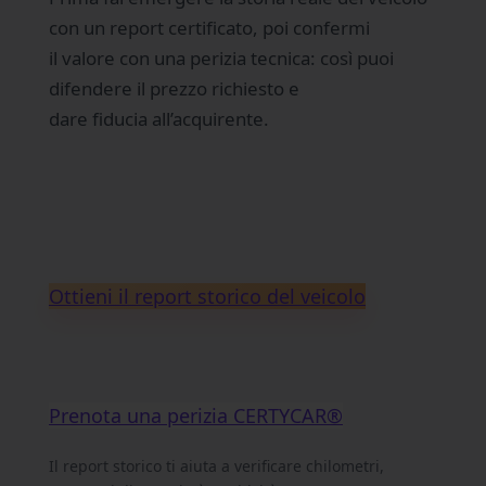
con un report certificato, poi confermi
il valore con una perizia tecnica: così puoi
difendere il prezzo richiesto e
dare fiducia all’acquirente.
Ottieni il report storico del veicolo
Prenota una perizia CERTYCAR®
Il report storico ti aiuta a verificare chilometri,