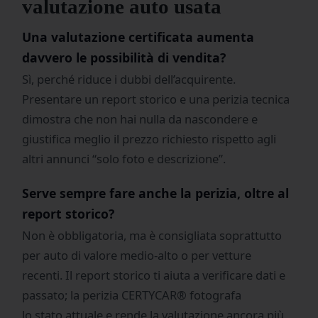
valutazione auto usata
Una valutazione certificata aumenta
davvero le possibilità di vendita?
Sì, perché riduce i dubbi dell’acquirente.
Presentare un report storico e una perizia tecnica
dimostra che non hai nulla da nascondere e
giustifica meglio il prezzo richiesto rispetto agli
altri annunci “solo foto e descrizione”.
Serve sempre fare anche la perizia, oltre al
report storico?
Non è obbligatoria, ma è consigliata soprattutto
per auto di valore medio-alto o per vetture
recenti. Il report storico ti aiuta a verificare dati e
passato; la perizia CERTYCAR® fotografa
lo stato attuale e rende la valutazione ancora più