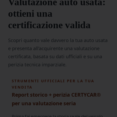
Valutazione auto usata:
ottieni una
certificazione valida
Scopri quanto vale davvero la tua auto usata
e presenta all’acquirente una valutazione
certificata, basata su dati ufficiali e su una
perizia tecnica imparziale.
STRUMENTI UFFICIALI PER LA TUA
VENDITA
Report storico + perizia CERTYCAR®
per una valutazione seria
Prima fai emergere la storia reale del veicolo