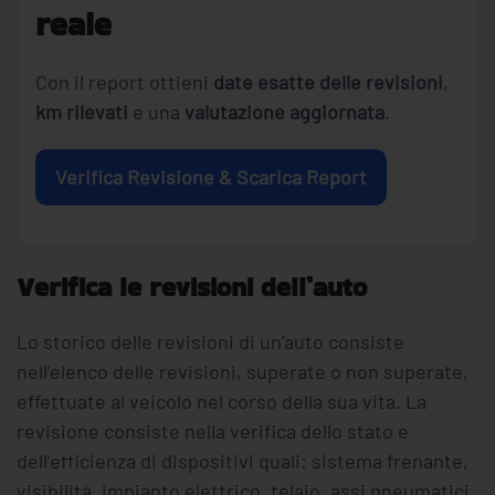
reale
Con il report ottieni
date esatte delle revisioni
,
km rilevati
e una
valutazione aggiornata
.
Verifica Revisione & Scarica Report
Verifica le revisioni dell’auto
Lo storico delle revisioni di un’auto consiste
nell’elenco delle revisioni, superate o non superate,
effettuate al veicolo nel corso della sua vita. La
revisione consiste nella verifica dello stato e
dell’efficienza di dispositivi quali: sistema frenante,
visibilità, impianto elettrico, telaio, assi pneumatici