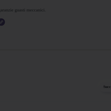
garanzie guasti meccanici.
Succ