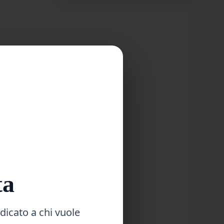
ta
dicato a chi vuole