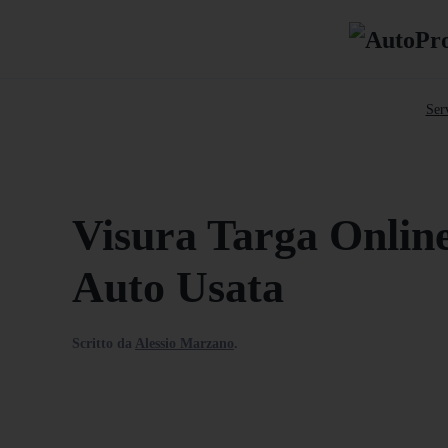
Serv
Visura Targa Online
Auto Usata
Scritto da
Alessio Marzano
.