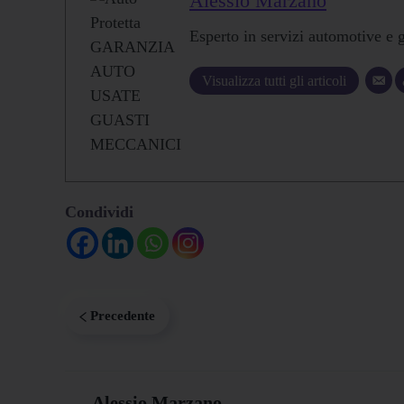
Alessio Marzano
Esperto in servizi automotive e 
Visualizza tutti gli articoli
Condividi
Precedente
Alessio Marzano