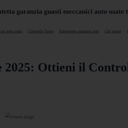
izi auto usate
Controllo Targa
Estensione garanzia auto
Chi siamo
 2025: Ottieni il Contro