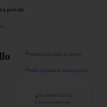
Blog
llo
AUTOPROTETTA
L'unico prodotto per i