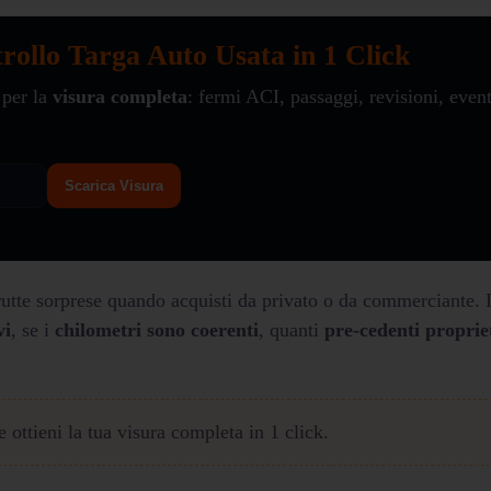
rollo Targa Auto Usata in 1 Click
 per la
visura completa
: fermi ACI, passaggi, revisioni, event
Scarica Visura
brutte sorprese quando acquisti da privato o da commerciante. 
vi
, se i
chilometri sono coerenti
, quanti
pre-cedenti proprie
e ottieni la tua visura completa in 1 click.