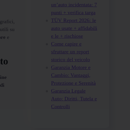
un’auto incidentata: 7
punti + verifica targa
TÜV Report 2026: le
grafici,
auto usate + affidabili
utili su
e le + rischiose
ore
e
Come capire e
sfruttare un report
to
storico del veicolo
Garanzia Motore e
Cambio: Vantaggi,
line
Protezione e Serenità
di
Garanzia Legale
Auto: Diritti, Tutela e
Controlli