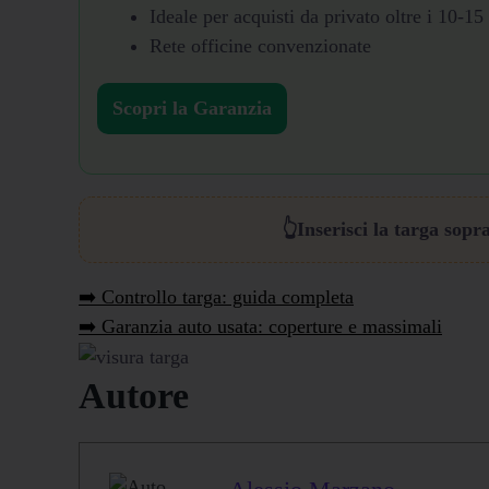
Ideale per acquisti da privato oltre i 10-15
Rete officine convenzionate
Scopri la Garanzia
👆Inserisci la targa sopr
➡️ Controllo targa: guida completa
➡️ Garanzia auto usata: coperture e massimali
Autore