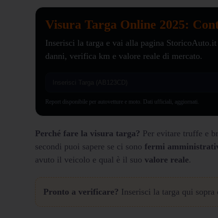
Visura Targa Online 2025: Cont
Inserisci la targa e vai alla pagina StoricoAuto.it
danni, verifica km e valore reale di mercato.
Report disponibile per autovetture e moto. Dati ufficiali, aggiornati.
Perché fare la visura targa?
Per evitare truffe e 
secondi puoi sapere se ci sono
fermi amministrati
avuto il veicolo e qual è il suo
valore reale
.
Pronto a verificare?
Inserisci la targa qui sopra 