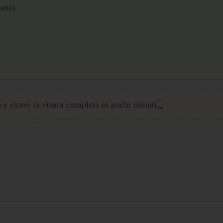
 anni
a
e ricevi la visura completa in pochi minuti👆