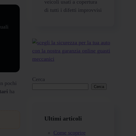
veicoli usati a copertura
di tutti i difetti improvvisi
uali
Cerca
In pochi
Cerca
tari
ha
Ultimi articoli
Come scoprire